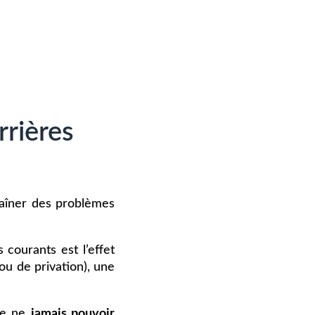
rrières
traîner des problèmes
courants est l’effet
ou de privation), une
de ne
jamais pouvoir