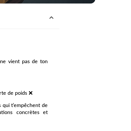
 ne vient pas de ton
erte de poids ❌
s qui t’empêchent de
tions concrètes et