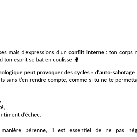
esses mais d’expressions d’un
conflit interne
: ton corps 
d ton esprit se bat en coulisse 🥊
ologique peut provoquer des cycles « d’auto-sabotage 
fforts sans t’en rendre compte, comme si tu ne te permetta
o,
té,
sentiment d’échec.
 manière pérenne, il est essentiel de ne pas négl