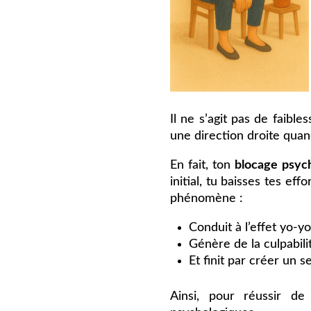
Il ne s’agit pas de faibl
une direction droite quan
En fait, ton
blocage psych
initial, tu baisses tes e
phénomène :
Conduit à l’effet yo-y
Génère de la culpabili
Et finit par créer un 
Ainsi, pour réussir de