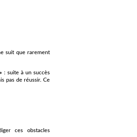
ne suit que rarement
»
: suite à un succès
is pas de réussir. Ce
iger ces obstacles