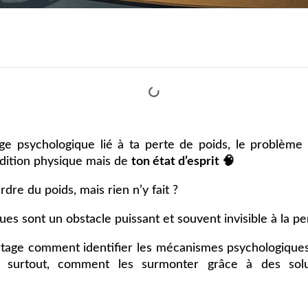
ge psychologique lié à ta perte de poids, le problème
ndition physique mais de
ton état d’esprit 🧠
dre du poids, mais rien n’y fait ?
ues sont un obstacle puissant et souvent invisible à la p
partage comment identifier les mécanismes psychologique
 surtout, comment les surmonter grâce à des solu