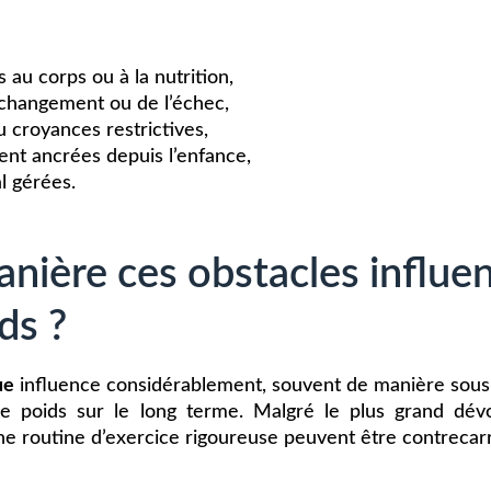
au corps ou à la nutrition,
changement ou de l’échec,
u croyances restrictives,
nt ancrées depuis l’enfance,
l gérées.
nière ces obstacles influen
ds ?
ue
influence considérablement, souvent de manière sous-
de poids sur le long terme. Malgré le plus grand dé
une routine d’exercice rigoureuse peuvent être contrecar