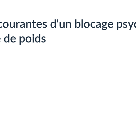
 courantes d'un blocage ps
e de poids