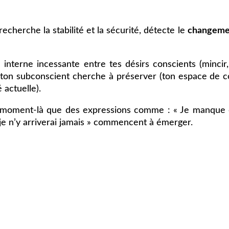
recherche la stabilité et la sécurité, détecte le
changeme
 interne incessante entre tes désirs conscients (mincir
 ton subconscient cherche à préserver (ton espace de co
 actuelle).
 moment-là que des expressions comme : « Je manque d
« je n’y arriverai jamais » commencent à émerger.