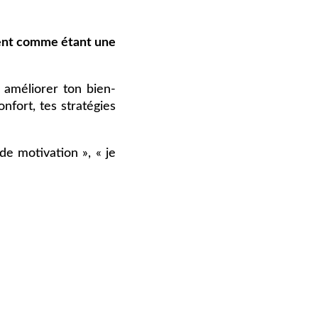
nt comme étant une
, améliorer ton bien-
nfort, tes stratégies
e motivation », « je