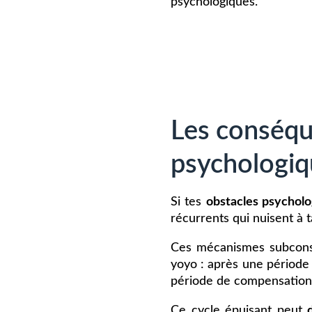
psychologiques.
Les conséque
psychologiq
Si tes
obstacles psychol
récurrents qui nuisent à 
Ces mécanismes subconsci
yoyo : après une période 
période de compensation s
Ce cycle épuisant peut