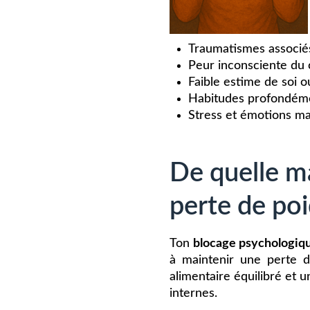
Traumatismes associés 
Peur inconsciente du 
Faible estime de soi o
Habitudes profondéme
Stress et émotions ma
De quelle ma
perte de poi
Ton
blocage psychologiq
à maintenir une perte 
alimentaire équilibré et 
internes.