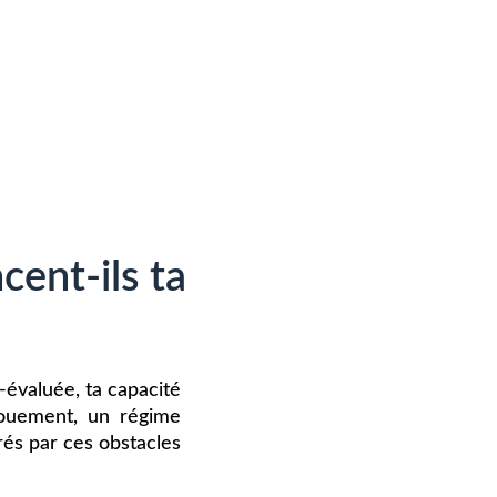
cent-ils ta
évaluée, ta capacité
vouement, un régime
rés par ces obstacles