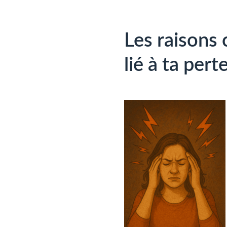
Les raisons
lié à ta pert