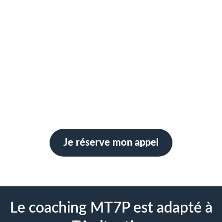
Je réserve mon appel
Le coaching MT7P est adapté à