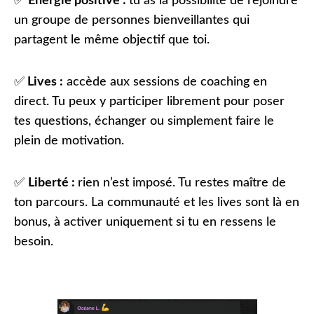
✅
Energie positive :
tu as la possibilité de rejoindre
un groupe de personnes bienveillantes qui
partagent le même objectif que toi.
✅
Lives :
accède aux s
essions de coaching en
direct. Tu peux y participer librement pour poser
tes questions, échanger ou simplement faire le
plein de motivation.
✅
Liberté :
r
ien n’est imposé. Tu restes maître de
ton parcours. La communauté et les lives sont là en
bonus, à activer uniquement si tu en ressens le
besoin.