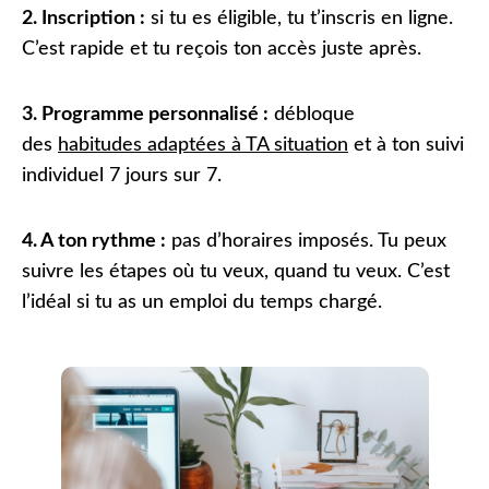
2. Inscription :
s
i tu es éligible, tu t’inscris en ligne.
C’est rapide et tu reçois ton accès juste après.
3. Programme personnalisé :
débloque
des
habitudes adaptées à TA situation
et à ton suivi
individuel 7 jours sur 7.
4. A ton rythme :
p
as d’horaires imposés. Tu peux
suivre les étapes où tu veux, quand tu veux. C’est
l’idéal si tu as un emploi du temps chargé.