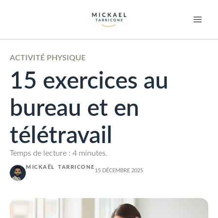
ACTIVITÉ PHYSIQUE
15 exercices au
bureau et en
télétravail
Temps de lecture : 4 minutes.
MICKAËL TARRICONE
15 DÉCEMBRE 2025