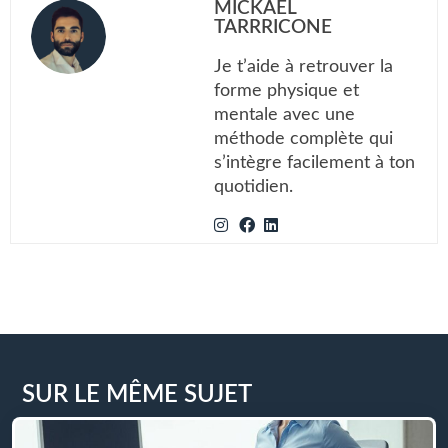
MICKAËL
TARRRICONE
Je t’aide à retrouver la
forme physique et
mentale avec une
méthode complète qui
s’intègre facilement à ton
quotidien.
SUR LE MÊME SUJET