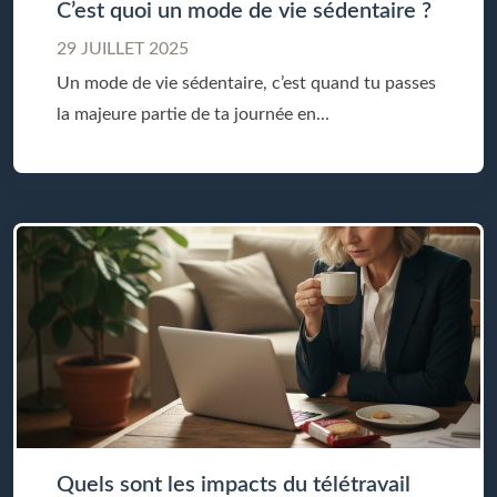
C’est quoi un mode de vie sédentaire ?
29 JUILLET 2025
Un mode de vie sédentaire, c’est quand tu passes
la majeure partie de ta journée en...
Quels sont les impacts du télétravail