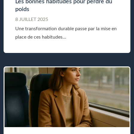
Les bonnes habitudes pour perdre du
poids
8 JUILLET 2025
Une transformation durable passe par la mise en
place de ces habitudes...