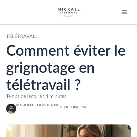
TÉLÉTRAVAIL
Comment éviter le
grignotage en
télétravail ?
Temps de lecture : 4 minutes.
MICKAËL TARRICONE
10 OCTOBRE 2025