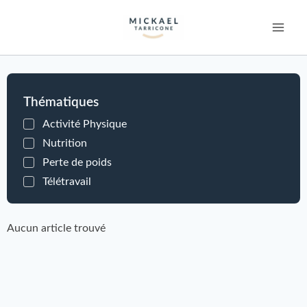
Thématiques
Activité Physique
Nutrition
Perte de poids
Télétravail
Aucun article trouvé